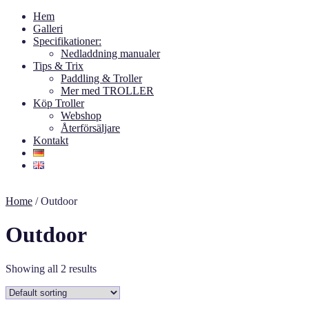
Hem
Galleri
Specifikationer:
Nedladdning manualer
Tips & Trix
Paddling & Troller
Mer med TROLLER
Köp Troller
Webshop
Återförsäljare
Kontakt
Home
/ Outdoor
Outdoor
Showing all 2 results