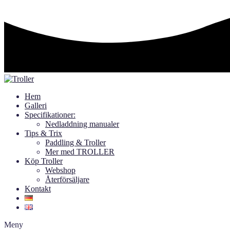
Hem
Galleri
Specifikationer:
Nedladdning manualer
Tips & Trix
Paddling & Troller
Mer med TROLLER
Köp Troller
Webshop
Återförsäljare
Kontakt
Meny